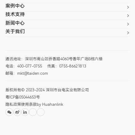
案例中心
技术支持
新闻中心
关于我们
通讯地址：深圳市南山区侨香路4060号香年广场B栋六楼
电话：400-077-0755
传真：0755-86621813
邮箱：mkt@taiden.com
版权所有© 2023-2024 深圳市台电实业有限公司
粤ICP备05044653号
隐私政策
使用条款
by Huahanlink