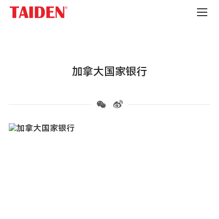
企
事
业
单
位
加拿大国家银行