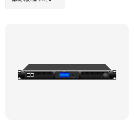
音频功率放大器（8Ω，4
x1500W，内置 DSP 音频处
理，支持定压、定阻输出模
式）