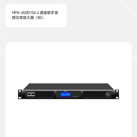
HPA-450D/04 4 通道数字音
频功率放大器（8Ω，
4×450W，内置 DSP 音频处
理）