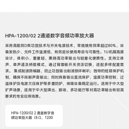
HPA-1200/02 2通道数字音频功率放大器
采用高能效D类功放技术与开关电源技术，常规使用效率超过80%，设
备发热少、元件工作温度低，有效延长使用寿命与可靠性。1U机箱高度
设计，体积小、重量轻，兼顾高功率输出与轻量化便携性。支持立体
声、单声道及桥接模式，通过背面板开关灵活切换，适配多样配置需
求。 集成削波限幅器，防止功放输出削波损坏喇叭；独特的短路保护机
制，确保不间断声音输出；同时具备输出直流保护、温度功率控制、过
温保护及电源欠压保护等多重防护，保障设备稳定运行。适用于中大型
扩声场景，适用于中大型演出、剧场、多功能厅等对高功率输出有较高
要求的专业应用场景。
HPA-1200/02 2 通道数字音
频功率放大器（8 Ω，1200
W×2）