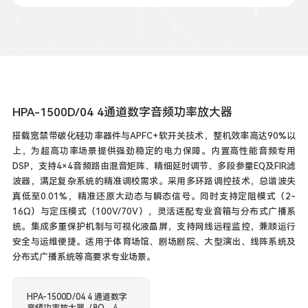
HPA-1500D/04 4通道数字音频功率放大器
搭载宽禁带碳化硅功率器件与APFC+软开关技术，整机效率高达90%以
上，为超高功率场景提供强劲稳定的电力保障。内置高性能音频专用
DSP，支持4×4音频路由混音矩阵、精细延时调节、多段参量EQ及FIR滤
波器，满足复杂系统的精准调校需求。采用多环路调控技术，总谐波失
真低至0.01%，精准还原大动态与瞬态信号。同时支持定阻模式（2-
16Ω）与定压模式（100V/70V），灵活适配专业音箱与分布式广播系
统。集成多重保护机制与可视化液晶屏，支持网线远程监控，兼顾运行
安全与运维便捷。适用于体育场馆、剧场剧院、大型演出、线阵系统及
分布式广播系统等高要求专业场景。
HPA-1500D/04 4 通道数字