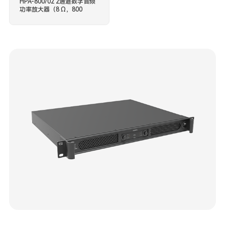
HPA-800/02 2通道数字音频
功率放大器（8 Ω，800
W×2）