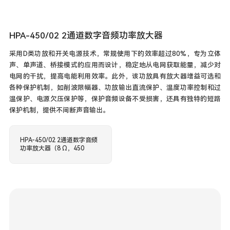
HPA-450/02 2通道数字音频功率放大器
采用D类功放和开关电源技术，常规使用下的效率超过80%，专为立体
声、单声道、桥接模式的应用而设计，稳定地从电网获取能量，减少对
电网的干扰，提高电能利用效率。此外，该功放具有放大器增益可选和
各种保护机制，如削波限幅器、功放输出直流保护、温度功率控制和过
温保护、电源欠压保护等，保护音频设备不受损害，还具有独特的短路
保护机制，提供不间断声音输出。
HPA-450/02 2通道数字音频
功率放大器（8 Ω，450
W×2）