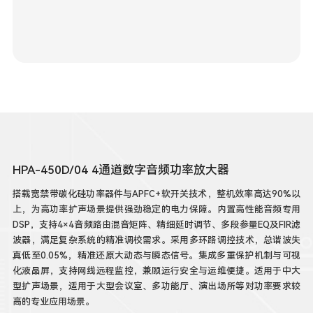
HPA-450D/04 4通道数字音频功率放大器
搭载宽禁带碳化硅功率器件与APFC+软开关技术，整机效率高达90%以
上，为高功率扩声场景提供强劲稳定的电力保障。内置高性能音频专用
DSP，支持4×4音频路由混音矩阵、精细延时调节、多段参量EQ及FIR滤
波器，满足复杂系统的精准调校需求。采用多环路调控技术，总谐波失
真低至0.05%，精准还原大动态与瞬态信号。集成多重保护机制与可视
化液晶屏，支持网线远程监控，兼顾运行安全与运维便捷。适用于中大
型扩声场景，适用于大型会议室、多功能厅、演出场所等对功率要求较
高的专业应用场景。