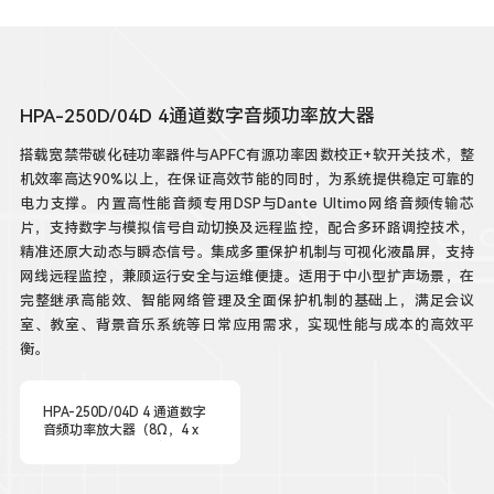
HPA-250D/04D 4通道数字音频功率放大器
搭载宽禁带碳化硅功率器件与APFC有源功率因数校正+软开关技术，整
机效率高达90%以上，在保证高效节能的同时，为系统提供稳定可靠的
电力支撑。内置高性能音频专用DSP与Dante Ultimo网络音频传输芯
片，支持数字与模拟信号自动切换及远程监控，配合多环路调控技术，
精准还原大动态与瞬态信号。集成多重保护机制与可视化液晶屏，支持
网线远程监控，兼顾运行安全与运维便捷。适用于中小型扩声场景，在
完整继承高能效、智能网络管理及全面保护机制的基础上，满足会议
室、教室、背景音乐系统等日常应用需求，实现性能与成本的高效平
衡。
HPA-250D/04D 4 通道数字
音频功率放大器（8Ω，4 x
250W，内置 DSP 音频处
理，支持 Dante 数字音频/
模拟音频可自动切换，互为