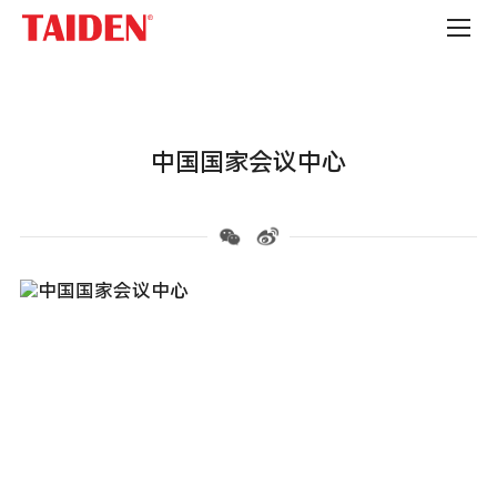
会
议
会
展
中
心
中国国家会议中心