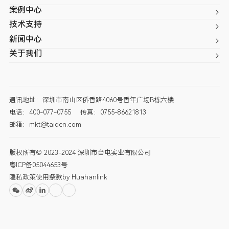
案例中心
技术支持
新闻中心
关于我们
通讯地址：深圳市南山区侨香路4060号香年广场B栋六楼
电话：400-077-0755
传真：0755-86621813
邮箱：mkt@taiden.com
版权所有© 2023-2024 深圳市台电实业有限公司
粤ICP备05044653号
隐私政策
使用条款
by Huahanlink