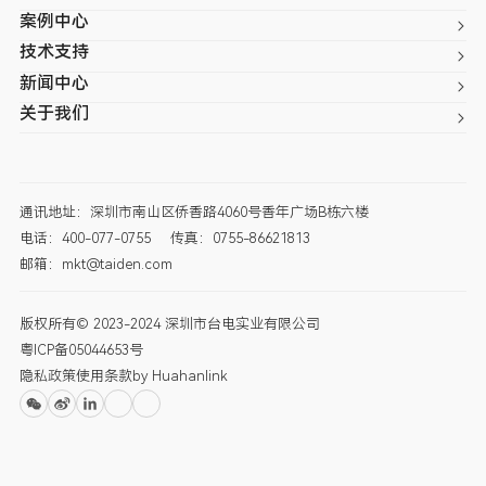
案例中心
技术支持
新闻中心
关于我们
通讯地址：深圳市南山区侨香路4060号香年广场B栋六楼
电话：400-077-0755
传真：0755-86621813
邮箱：mkt@taiden.com
版权所有© 2023-2024 深圳市台电实业有限公司
粤ICP备05044653号
隐私政策
使用条款
by Huahanlink