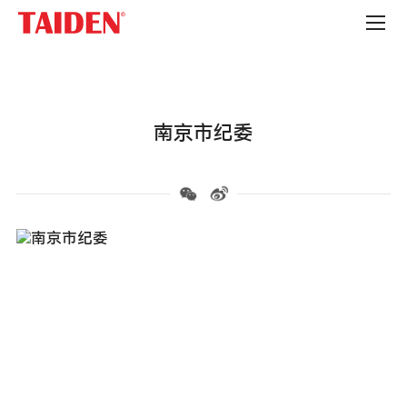
政
府
机
构
南京市纪委