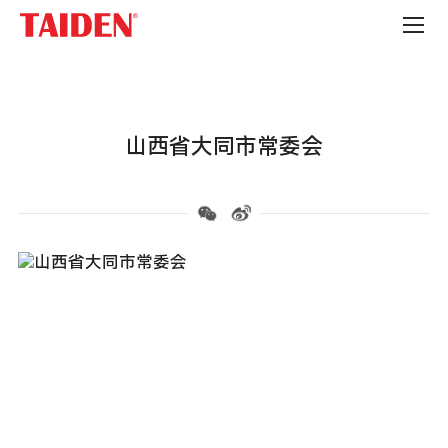
政
府
机
构
山西省大同市常委会