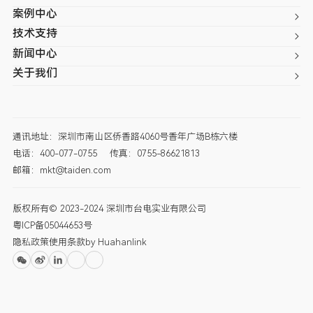
案例中心
技术支持
新闻中心
关于我们
通讯地址：深圳市南山区侨香路4060号香年广场B栋六楼
电话：400-077-0755
传真：0755-86621813
邮箱：mkt@taiden.com
版权所有© 2023-2024 深圳市台电实业有限公司
粤ICP备05044653号
隐私政策
使用条款
by Huahanlink