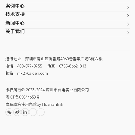
案例中心
技术支持
新闻中心
关于我们
通讯地址：深圳市南山区侨香路4060号香年广场B栋六楼
电话：400-077-0755
传真：0755-86621813
邮箱：mkt@taiden.com
版权所有© 2023-2024 深圳市台电实业有限公司
粤ICP备05044653号
隐私政策
使用条款
by Huahanlink