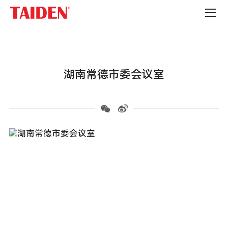
政
府
机
构
湖南常德市委会议室