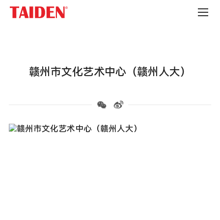
政
府
机
构
赣州市文化艺术中心（赣州人大）