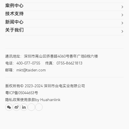
案例中心
技术支持
新闻中心
关于我们
通讯地址：深圳市南山区侨香路4060号香年广场B栋六楼
电话：400-077-0755
传真：0755-86621813
邮箱：mkt@taiden.com
版权所有© 2023-2024 深圳市台电实业有限公司
粤ICP备05044653号
隐私政策
使用条款
by Huahanlink