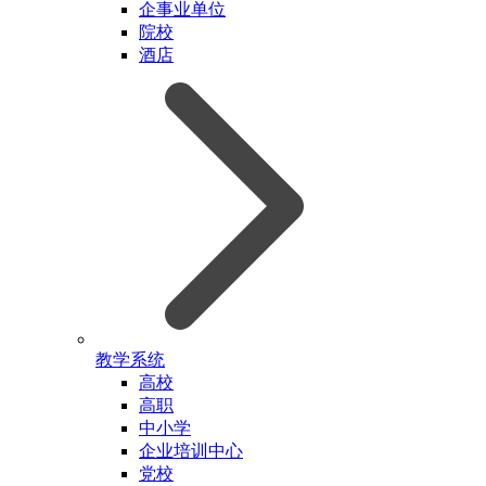
企事业单位
院校
酒店
教学系统
高校
高职
中小学
企业培训中心
党校