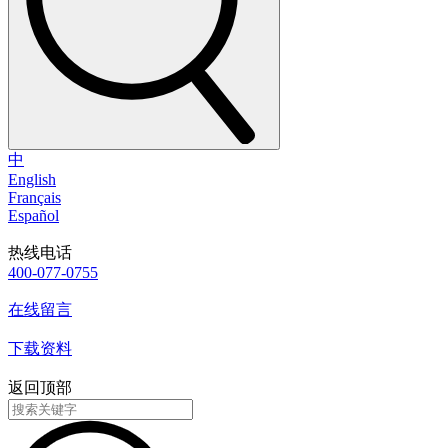
中
English
Français
Español
热线电话
400-077-0755
在线留言
下载资料
返回顶部