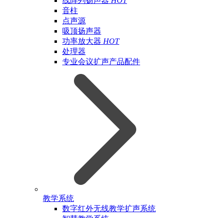
线阵列扬声器
HOT
音柱
点声源
吸顶扬声器
功率放大器
HOT
处理器
专业会议扩声产品配件
教学系统
数字红外无线教学扩声系统