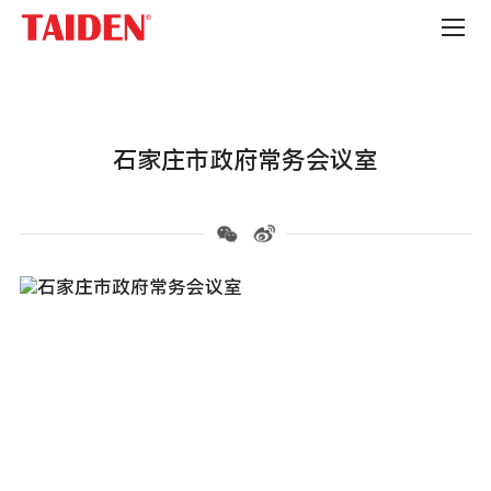
政
府
机
构
石家庄市政府常务会议室