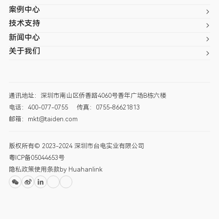
案例中心
技术支持
新闻中心
关于我们
通讯地址：深圳市南山区侨香路4060号香年广场B栋六楼
电话：400-077-0755
传真：0755-86621813
邮箱：mkt@taiden.com
版权所有© 2023-2024 深圳市台电实业有限公司
粤ICP备05044653号
隐私政策
使用条款
by Huahanlink