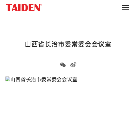
政
府
机
构
山西省长治市委常委会会议室