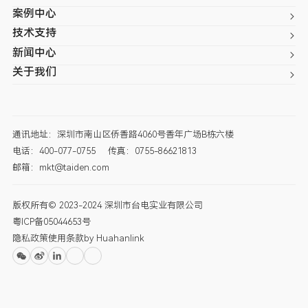
案例中心
技术支持
新闻中心
关于我们
通讯地址：深圳市南山区侨香路4060号香年广场B栋六楼
电话：400-077-0755
传真：0755-86621813
邮箱：mkt@taiden.com
版权所有© 2023-2024 深圳市台电实业有限公司
粤ICP备05044653号
隐私政策
使用条款
by Huahanlink