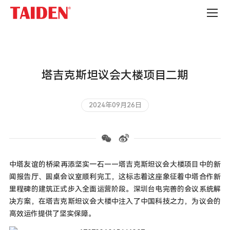
政
府
机
构
塔吉克斯坦议会大楼项目二期
2024年09月26日
中塔友谊的桥梁再添坚实一石——塔吉克斯坦议会大楼项目中的新
闻报告厅、圆桌会议室顺利完工，这标志着这座象征着中塔合作新
里程碑的建筑正式步入全面运营阶段。深圳台电完善的会议系统解
决方案，在塔吉克斯坦议会大楼中注入了中国科技之力，为议会的
高效运作提供了坚实保障。