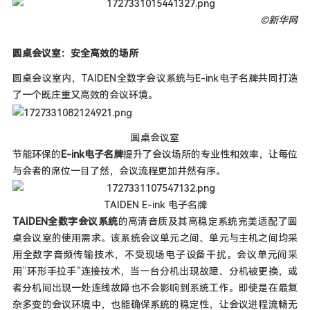
©新华网
圆桌会议室：安全高效的场所
圆桌会议室内，TAIDEN全数字会议系统与E-ink电子名牌共同打造
了一个既庄重又高效的会议环境。
圆桌会议室
节能环保的
E-ink电子名牌
提升了会议场所的专业性和效率，让每位
与会者的席位一目了然，会议流程更加井然有序。
TAIDEN E-ink 电子名牌
TAIDEN全数字会议系统
的高清音质及其高稳定系统完美适配了圆
桌会议室的使用需求。该系统会议单元之间、单元与主机之间均采
用全数字音频传输技术，不受现场电子设备干扰。会议单元间采
用“环形手拉手”连接技术，当一台分机出现故障、分机被更换，或
者分机间出现一处连线故障也不会影响到系统工作。即使是在最复
杂多变的会议环境中，也能确保系统的稳定性，让会议进程流畅无