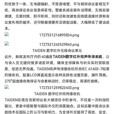
的优势于一体，无电磁辐射，不穿透墙壁，不与相邻会议室相互干
扰，高效保证会议信息保密性。整套系统安装布设简便，无线安装
便捷，无需对频，即开即用，同时还有效避免因线缆连接对原有会
议室布局的破坏，还可根据需要灵活调配设备，大幅降低了建设成
本。
TAIDEN 数字红外无线会议单元
此外，新闻发布厅内的40通道
TAIDEN数字红外同声传译系统
，让
与会人员无缝对接多语言环境，确保全球媒体与听众实时获取信
息，促进无界沟通。TAIDEN同声传译接收机符合IEC 61603-7标准
的接收机，配备LCD屏直观显示语种及其他设置页面，操作简易。
270°超宽接收角保证与会者移动时，仍享稳定、高清的音频。
TAIDEN 数字红外同传接收机
TAIDEN在塔吉克斯坦议会大楼项目中的参与，不仅是一次科技的
输出，更是中国智慧与国际外交的深度融合。这标志着中国会议系
统技术在国际上的认可与影响力，为全球外交提供了高效、安全、