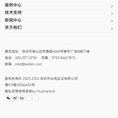
案例中心
技术支持
新闻中心
关于我们
通讯地址：深圳市南山区侨香路4060号香年广场B栋六楼
电话：400-077-0755
传真：0755-86621813
邮箱：mkt@taiden.com
版权所有© 2023-2024 深圳市台电实业有限公司
粤ICP备05044653号
隐私政策
使用条款
by Huahanlink