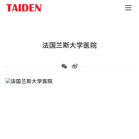
企
事
业
单
位
法国兰斯大学医院