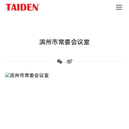
政
府
机
构
滨州市常委会议室