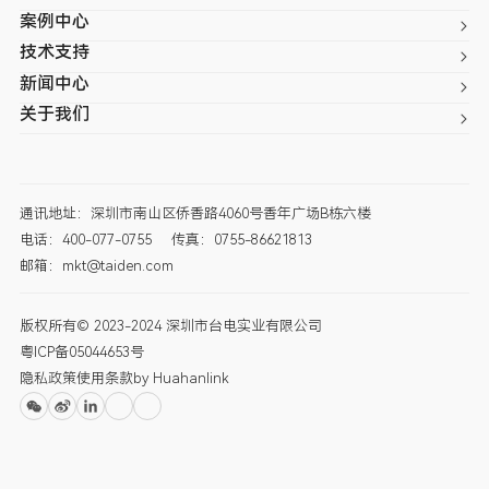
案例中心
技术支持
新闻中心
关于我们
通讯地址：深圳市南山区侨香路4060号香年广场B栋六楼
电话：400-077-0755
传真：0755-86621813
邮箱：mkt@taiden.com
版权所有© 2023-2024 深圳市台电实业有限公司
粤ICP备05044653号
隐私政策
使用条款
by Huahanlink