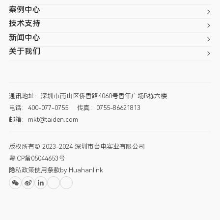
案例中心
技术支持
新闻中心
关于我们
通讯地址：深圳市南山区侨香路4060号香年广场B栋六楼
电话：400-077-0755
传真：0755-86621813
邮箱：mkt@taiden.com
版权所有© 2023-2024 深圳市台电实业有限公司
粤ICP备05044653号
隐私政策
使用条款
by Huahanlink