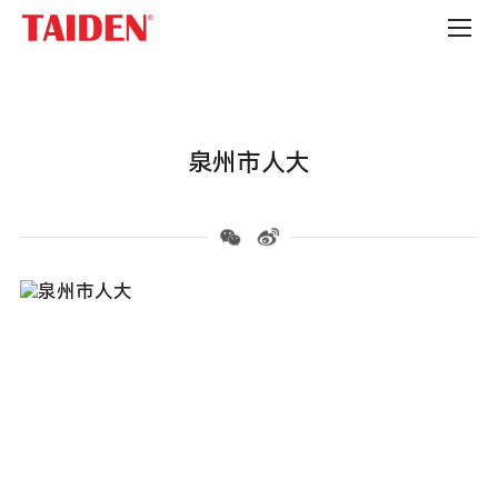
政
府
机
构
泉州市人大