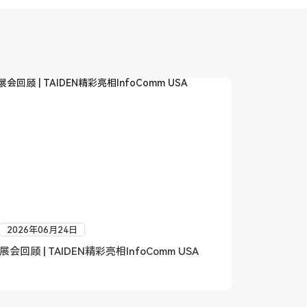
2026年06月24日
2026年
展会回顾 | TAIDEN精彩亮相InfoComm USA
深圳台电中
国环境领