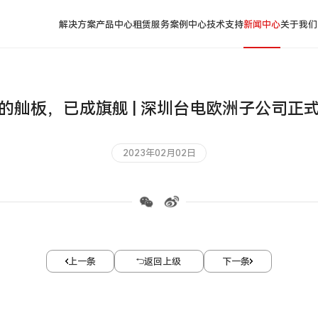
解决方案
产品中心
租赁服务
案例中心
技术支持
新闻中心
关于我们
的舢板，已成旗舰 | 深圳台电欧洲子公司正
2023年02月02日
上一条
返回上级
下一条