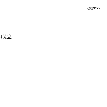
中文
式成立