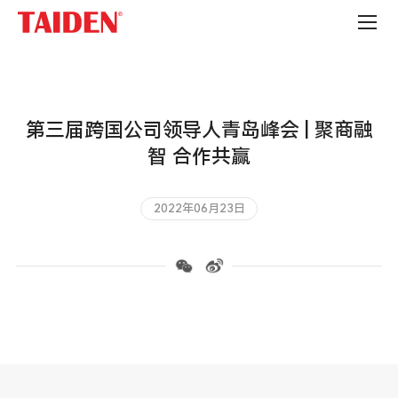
公
司
新
闻
第三届跨国公司领导人青岛峰会 | 聚商融
智 合作共赢
2022年06月23日