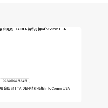
2026年06月24日
2026年
展会回顾 | TAIDEN精彩亮相InfoComm USA
深圳台电中
国环境领