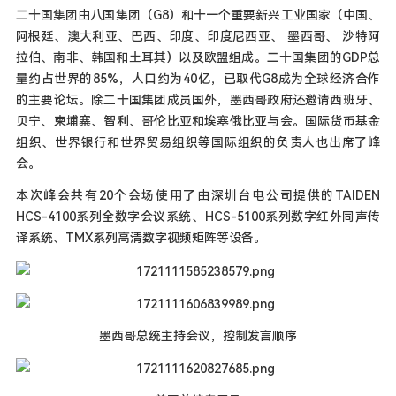
二十国集团由八国集团（G8）和十一个重要新兴工业国家（中国、
阿根廷、澳大利亚、巴西、印度、印度尼西亚、 墨西哥、 沙特阿
拉伯、南非、韩国和土耳其）以及欧盟组成。二十国集团的GDP总
量约占世界的85%，人口约为40亿，已取代G8成为全球经济合作
的主要论坛。除二十国集团成员国外，墨西哥政府还邀请西班牙、
贝宁、柬埔寨、智利、哥伦比亚和埃塞俄比亚与会。国际货币基金
组织、世界银行和世界贸易组织等国际组织的负责人也出席了峰
会。
本次峰会共有20个会场使用了由深圳台电公司提供的TAIDEN
HCS-4100系列全数字会议系统、HCS-5100系列数字红外同声传
译系统、TMX系列高清数字视频矩阵等设备。
墨西哥总统主持会议，控制发言顺序