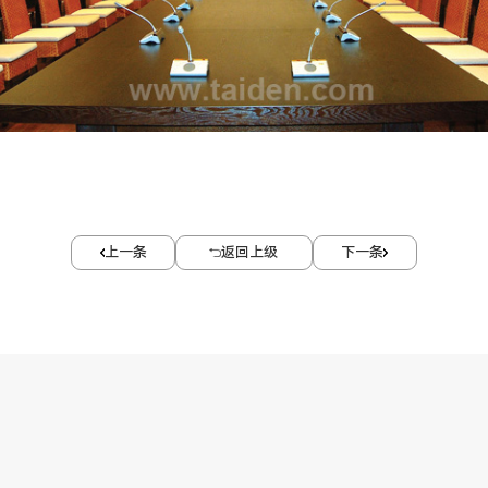
上一条
返回上级
下一条