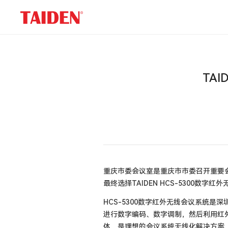
公
司
新
闻
TA
重庆市委会议室是重庆市市委召开重要
最终选择TAIDEN HCS-530
HCS-5300数字红外无线会议系统
进行数字编码、数字调制，然后利用红
体，是理想的会议系统无线化解决方案，目