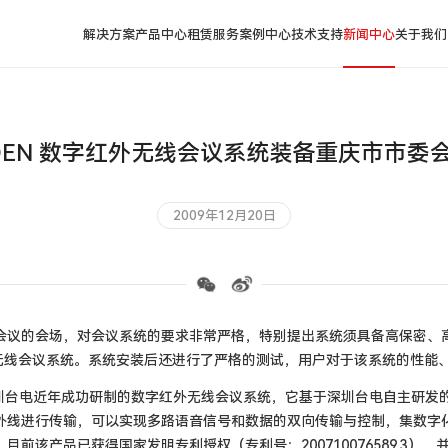
解决方案
产品中心
租赁服务
案例中心
技术支持
新闻中心
关于我们
IDEN 数字红外无线会议系统装备重庆市市委
2009年12月20日
会议的会场，对会议系统的要求非常严格，特别提出系统须具备高保密、
0数字红外无线会议系统。系统安装后还进行了严格的测试，用户对于该系统
是深圳台电近年成功研制的数字红外无线会议系统，它基于深圳台电自主研
外线进行传输，可以实现多路语音信号和数据的双向传输与控制，集数字
前该产品已获得国家发明专利授权（专利号：200710076589.3）