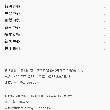
解决方案
产品中心
租赁服务
案例中心
技术支持
新闻中心
关于我们
通讯地址：深圳市南山区侨香路4060号香年广场B栋六楼
电话：400-077-0755
传真：0755-86621813
邮箱：mkt@taiden.com
版权所有© 2023-2024 深圳市台电实业有限公司
粤ICP备05044653号
隐私政策
使用条款
by Huahanlink