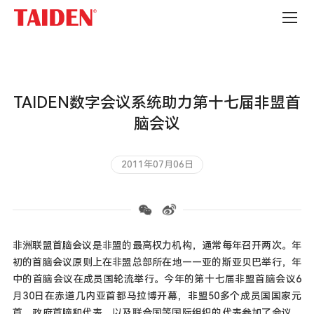
公
司
新
闻
TAIDEN数字会议系统助力第十七届非盟首
脑会议
2011年07月06日
非洲联盟首脑会议是非盟的最高权力机构，通常每年召开两次。年
初的首脑会议原则上在非盟总部所在地——亚的斯亚贝巴举行，年
中的首脑会议在成员国轮流举行。今年的第十七届非盟首脑会议6
月30日在赤道几内亚首都马拉博开幕，非盟50多个成员国国家元
首、政府首脑和代表，以及联合国等国际组织的代表参加了会议，