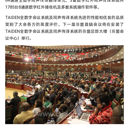
64通道全数字同声传译翻译单元，3套数字红外同声传译系统共
1785台8通道数字红外接收机及多套系统操作软件等。
TAIDEN全数字会议系统及同声传译系统先进的性能和优良的品质
受到了大会各方的高度评价。下一届非盟首脑会议将在安装了
TAIDEN全数字会议系统及同声传译系统的非盟总部大楼（非盟会
议中心）举行。