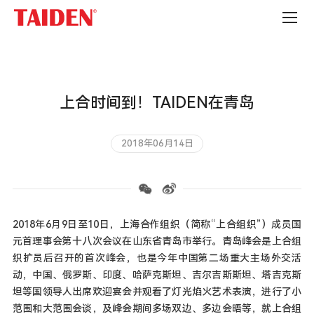
公
司
新
闻
上合时间到！TAIDEN在青岛
2018年06月14日
2018年6月9日至10日，上海合作组织（简称“上合组织”）成员国
元首理事会第十八次会议在山东省青岛市举行。青岛峰会是上合组
织扩员后召开的首次峰会，也是今年中国第二场重大主场外交活
动，中国、俄罗斯、印度、哈萨克斯坦、吉尔吉斯斯坦、塔吉克斯
坦等国领导人出席欢迎宴会并观看了灯光焰火艺术表演，进行了小
范围和大范围会谈，及峰会期间多场双边、多边会晤等，就上合组