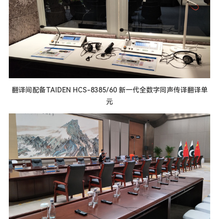
翻译间配备TAIDEN HCS-8385/60 新一代全数字同声传译翻译单
元