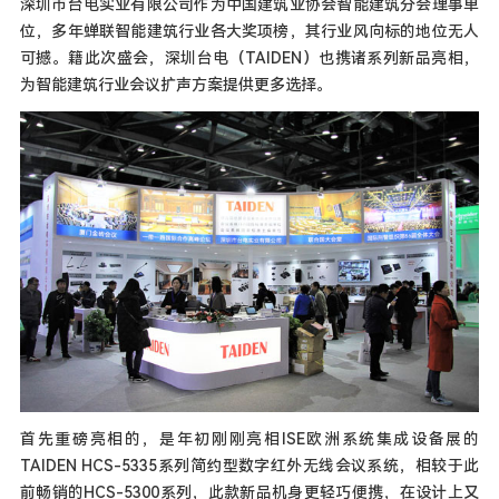
深圳市台电实业有限公司作为中国建筑业协会智能建筑分会理事单
位，多年蝉联智能建筑行业各大奖项榜，其行业风向标的地位无人
可撼。籍此次盛会，深圳台电（TAIDEN）也携诸系列新品亮相，
为智能建筑行业会议扩声方案提供更多选择。
首先重磅亮相的，是年初刚刚亮相ISE欧洲系统集成设备展的
TAIDEN HCS-5335系列简约型数字红外无线会议系统，相较于此
前畅销的HCS-5300系列，此款新品机身更轻巧便携，在设计上又