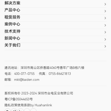
解决方案
产品中心
租赁服务
案例中心
技术支持
新闻中心
关于我们
通讯地址：深圳市南山区侨香路4060号香年广场B栋六楼
电话：400-077-0755
传真：0755-86621813
邮箱：mkt@taiden.com
版权所有© 2023-2024 深圳市台电实业有限公司
粤ICP备05044653号
隐私政策
使用条款
by Huahanlink