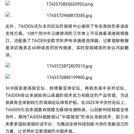
此外，TAIDEN还为本次论坛的新闻中心提供了专业高效的多语言
支持方案。108个供中外记者使用的工作席上不仅具备高速网络接
口，还配备了TAIDEN全数字同声传译通道选择器。记者能够根据
需求切换多达40种语言的同传频道，实时获取精准的会议内容翻
译。
从中国发展高层论坛，到博鳌亚洲论坛，再到本届中关村论坛，
TAIDEN会议系统始终以卓越的技术实力和稳定的产品性能，为这
些具有全球影响力的高端论坛保驾护航。在2025年中关村论坛上，
TAIDEN为百余国嘉宾搭建无障碍沟通桥梁，以创新科技赋能全球
合作。期待TAIDEN能继续以"中国智造"的会议系统技术，助力未
来更多国际高端对话平台，为推动全球科技创新与合作贡献自己的
力量，让世界听见更清晰的中国声音。