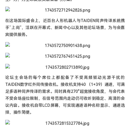
在这场国际盛会上，近百台人形机器人与TAIDEN同声传译系统携
手“上岗”，活跃在开幕式、新闻中心以及其他论坛场景，为与会嘉
宾提供服务。
论坛主会场的每个席位上都配备了不受高频驱动光源干扰的
TAIDEN数字红外同传接收机。接收机支持40 （1+39）通道，可满
足多语种同声传译的需求。同时具有270°超宽接收角度，与会代表
不受会场座位限制，在信号范围内走动仍可收听到稳定、高清的会
议内容。接收机自带LCD屏幕，可实现通道语种名称显示、通道选
择，操作简便。