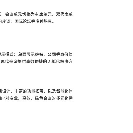
以从任一会议单元切换为主席单元、双代表单
府座谈、国际论坛等多种场景。
显示模式：单面展示姓名、公司等身份信
为现代会议提供高效便捷的无纸化解决方
外观设计，丰富的功能拓展，以及智能化体
球用户对专业、高效、绿色会议的多元化需