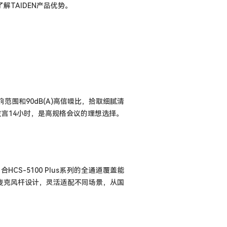
TAIDEN产品优势。
范围和90dB(A)高信噪比，拾取细腻清
发言14小时，是高规格会议的理想选择。
S-5100 Plus系列的全通道覆盖能
式麦克风杆设计，灵活适配不同场景，从国