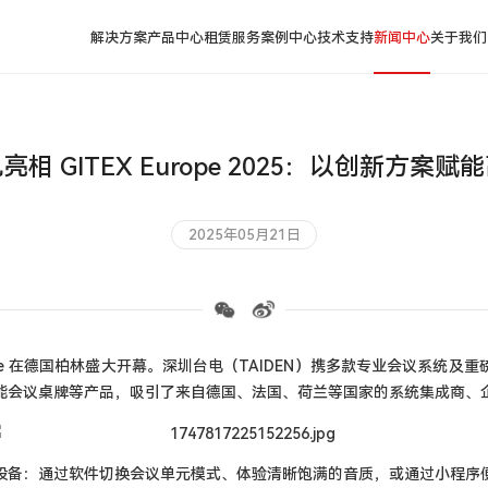
解决方案
产品中心
租赁服务
案例中心
技术支持
新闻中心
关于我们
相 GITEX Europe 2025：以创新方案
2025年05月21日
urope 在德国柏林盛大开幕。深圳台电（TAIDEN）携多款专业会议系
能会议桌牌等产品，吸引了来自德国、法国、荷兰等国家的系统集成商、
设备：通过软件切换会议单元模式、体验清晰饱满的音质，或通过小程序