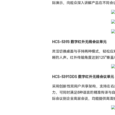
际演示，向观众深入讲解产品在不同会议
HCS-5393 数字红外无线会议单元
灵活切换桌面与手持两种模式，轻松应对演
晰的人声。红外传输角度达到125°垂
HCS-5391DDS 数字红外无线会议单元
采用创新性双用户共享架构，支持左右席位
力，可同时满足8种语言的精准传译与自
际会议到企业高层会谈，均能提供高清