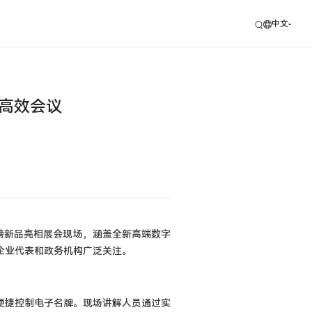
中文
赋能高效会议
统及重磅新品亮相展会现场，涵盖全新高端数字
企业代表和政务机构广泛关注。
便捷控制电子名牌。现场讲解人员通过实