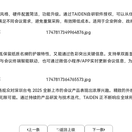
系列经典设计风格，硬件配置简洁，功能升级。通过TAIDEN自研软件授权，可
满足不同会议需求，避免重复采购，有效降低成本。适用于企业例会、政
既保留纸质名牌的护眼特性，又能通过色彩突出关键信息。支持单双面
，与会议终端智能联动，也可通过微信小程序/APP实时更新会议信息，
观众对深圳台电 2025 全新上市的会议产品表现出浓厚兴趣。精致的
限可能。通过持续的产品研发与技术迭代，TAIDEN 正不断响应全
上一条
返回上级
下一条