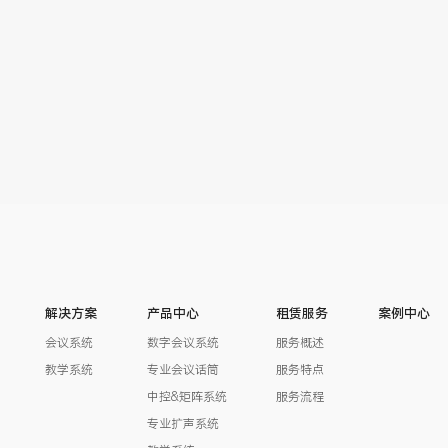
解决方案
产品中心
租赁服务
案例中心
会议系统
数字会议系统
服务概述
教学系统
专业会议话筒
服务特点
中控&矩阵系统
服务流程
专业扩声系统