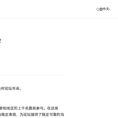
中文
会
关村论坛年会。
家和地区的上千名嘉宾参与。在这场
与稳定表现，为论坛提供了稳定可靠的沟