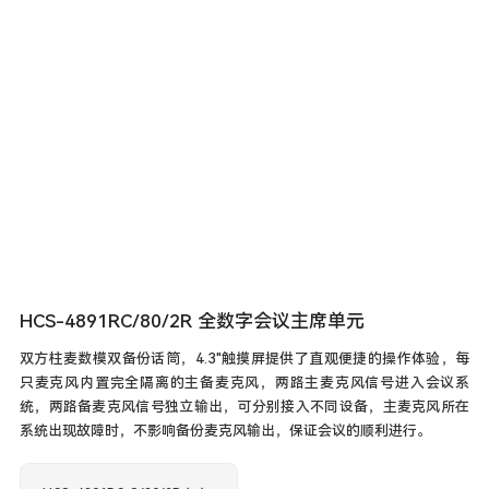
HCS-4891RC/80/2R 全数字会议主席单元
双方柱麦数模双备份话筒，4.3"触摸屏提供了直观便捷的操作体验，每
只麦克风内置完全隔离的主备麦克风，两路主麦克风信号进入会议系
统，两路备麦克风信号独立输出，可分别接入不同设备，主麦克风所在
系统出现故障时，不影响备份麦克风输出，保证会议的顺利进行。