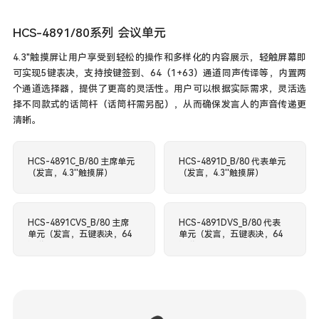
HCS-4891/80系列 会议单元
4.3"触摸屏让用户享受到轻松的操作和多样化的内容展示，轻触屏幕即
可实现5键表决，支持按键签到、64（1+63）通道同声传译等，内置两
个通道选择器，提供了更高的灵活性。用户可以根据实际需求，灵活选
择不同款式的话筒杆（话筒杆需另配），从而确保发言人的声音传递更
清晰。
HCS-4891C_B/80 主席单元
HCS-4891D_B/80 代表单元
（发言，4.3''触摸屏）
（发言，4.3''触摸屏）
HCS-4891CVS_B/80 主席
HCS-4891DVS_B/80 代表
单元（发言，五键表决，64
单元（发言，五键表决，64
通道同传×2，4.3''触摸屏）
通道同传×2，4.3''触摸屏）