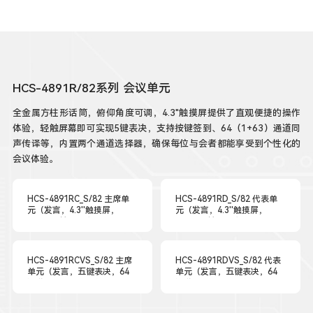
HCS-4891R/82系列 会议单元
全金属方柱形话筒，俯仰角度可调，4.3"触摸屏提供了直观便捷的操作
体验，轻触屏幕即可实现5键表决，支持按键签到、64（1+63）通道同
声传译等，内置两个通道选择器，确保每位与会者都能享受到个性化的
会议体验。
HCS-4891RC_S/82 主席单
HCS-4891RD_S/82 代表单
元（发言，4.3''触摸屏，
元（发言，4.3''触摸屏，
Ø16mm镀金膜音头）
Ø16mm镀金膜音头）
HCS-4891RCVS_S/82 主席
HCS-4891RDVS_S/82 代表
单元（发言，五键表决，64
单元（发言，五键表决，64
通道同传×2，4.3''触摸屏，
通道同传×2，4.3''触摸屏，
Ø16mm镀金膜音头）
Ø16mm镀金膜音头）