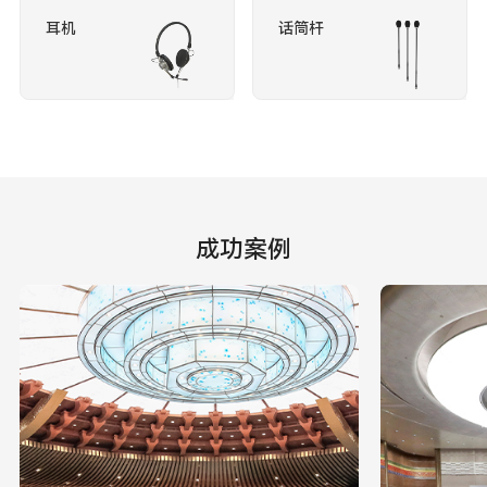
耳机
话筒杆
成功案例