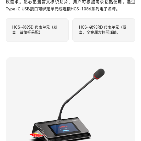
议需求。贴心配置盲文标识贴片，用户可根据需求粘贴使用。通过
Type-C USB接口可绑定单元或连接HCS-1086系列电子名牌。
HCS-4895D 代表单元（发
HCS-4895RD 代表单元（发
言，话筒杆另配）
言，全金属方柱形话筒，
Ø16mm镀金大振膜高性能
驻极体电容式音头）