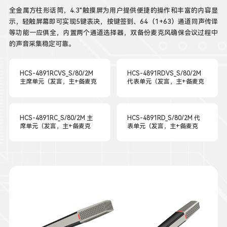
全金属方柱形话筒，4.3"触摸屏为用户提供便捷的操作和丰富的内容显
示，轻触屏幕即可实现5键表决，按键签到、64（1+63）通道同声传译
等功能一应俱全，内置两个通道选择器，双备份麦克风确保会议过程中
的声音采集稳定可靠。
HCS-4891RCVS_S/80/2M
HCS-4891RDVS_S/80/2M
主席单元（发言，主+备麦克
代表单元（发言，主+备麦克
风，五键表决，64通道同传
风，五键表决，64通道同传
×2）
×2）
HCS-4891RC_S/80/2M 主
HCS-4891RD_S/80/2M 代
席单元（发言，主+备麦克
表单元（发言，主+备麦克
风）
风）