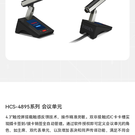
HCS-4895系列 会议单元
4.3"触控屏搭载触感反馈技术，操作精准灵敏。双非接触式IC卡卡槽实
现插卡签到/拔卡销签全自动管理。通过软件授权即可定义会议单元的角
色，如主席、双代表单元，以及增加表决和同声传译功能，满足不同会