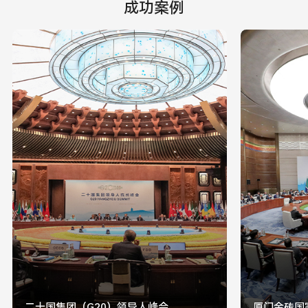
成功案例
二十国集团（G20）领导人峰会
厦门金砖国