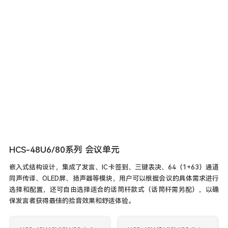
HCS-48U6/80系列 会议单元
嵌入式结构设计，集成了发言、IC卡签到、三键表决、64（1+63）通道
同声传译、OLED屏、扬声器等模块，用户可以根据会议的具体需求进行
选择和配置，还可自由选择适合的话筒杆款式（话筒杆需另配），以确
保发言者获得最佳的拾音效果和舒适体验。