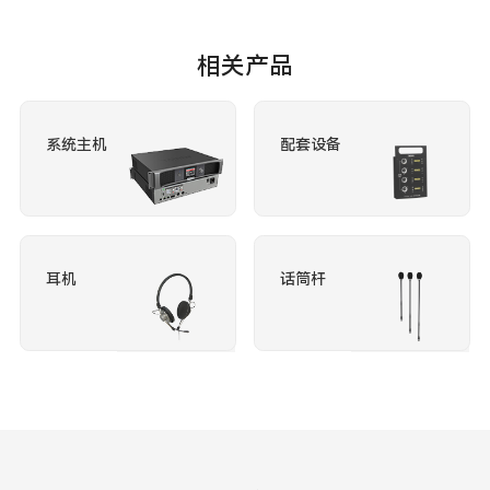
相关产品
系统主机
配套设备
耳机
话筒杆