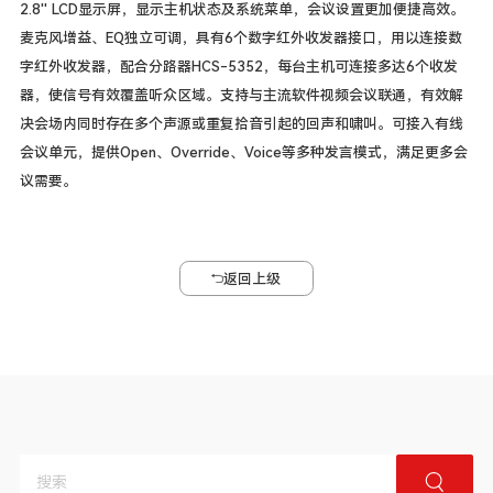
2.8'' LCD显示屏，显示主机状态及系统菜单，会议设置更加便捷高效。
麦克风增益、EQ独立可调，具有6个数字红外收发器接口，用以连接数
字红外收发器，配合分路器HCS-5352，每台主机可连接多达6个收发
器，使信号有效覆盖听众区域。支持与主流软件视频会议联通，有效解
决会场内同时存在多个声源或重复拾音引起的回声和啸叫。可接入有线
会议单元，提供Open、Override、Voice等多种发言模式，满足更多会
议需要。
返回上级