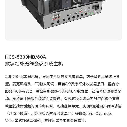
HCS-5300MB/80A
数字红外无线会议系统主机
采用2.8'' LCD显示屏，显示主机状态及系统菜单，方便管理人员进行设
置。麦克风增益、EQ独立可调，具有6个数字红外收发器接口，配合分
路器 HCS-5352，每台主机最多可连接10个收发器，让信号足以覆盖全
场。支持与主流软件视频会议联通，有效解决会场内同时存在多个声源
或重复拾音引起的回声和啸叫。可接翻译单元，实现8通道同声传译功能
（含原声通道），还可接入有线会议单元，提供Open、Override、
Voice等多种发言模式，更好地满足不同会议需求。