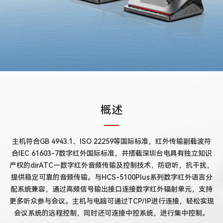
概述
主机符合GB 4943.1、ISO 22259等国际标准，红外传输副载波符
合IEC 61603-7数字红外国际标准，并搭载深圳台电具有独立知识
产权的dirATC—数字红外音频传输及控制技术，防窃听，抗干扰，
提供稳定可靠的音频传输。与HCS-5100Plus系列数字红外语言分
配系统兼容，通过高频信号输出接口连接数字红外辐射单元，支持
更多听众参与会议。主机与电脑可通过TCP/IP进行连接，轻松实现
会议系统的远程控制，同时还可连接中控系统，进行集中控制。