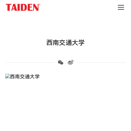
高
校
西南交通大学