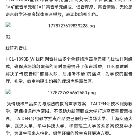
1×4"低音单元和1×1"高音单元组成，低音浑厚，高音清澈，无论是
语言教学还是多媒体影音播放，表现均均衡出色。
02
线阵列音柱
HCL-1090B_W 线阵列音柱由多个全频扬声器单元竖向线性排列组
成，确保声场均匀覆盖的同时显著提升了传声增益，且不易啸叫，
解决了传统音箱“前排太吵、后排听不清”的痛点，为学校的报告
厅、礼堂、教室构建出均衡的理想声场覆盖区。
凭借硬核产品实力与成熟的教育声学方案，TAIDEN让技术服务教
学，确保授课声声清晰。不仅助力新疆职业大学打造高质量智慧校
园，TAIDEN台电教学扩声产品更已服务于清华大学、上海交通大
学、武汉大学、华中科技大学、华南理工大学等众多高校及中小
学，为师生带来人性化、绿色环保的教室音频解决方案。