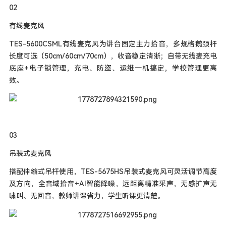
02
有线麦克风
TES-5600CSML有线麦克风为讲台固定主力拾音，多规格鹅颈杆
长度可选（50cm/60cm/70cm），收音稳定清晰；自带无线麦充电
底座+电子锁管理，充电、防盗、运维一机搞定，学校管理更高
效。
03
吊装式麦克风
搭配伸缩式吊杆使用，TES-5675HS吊装式麦克风可灵活调节高度
及方向，全音域拾音+AI智能降噪，远距离精准采声，无感扩声无
啸叫、无回音，教师讲课省力，学生听课更清楚。