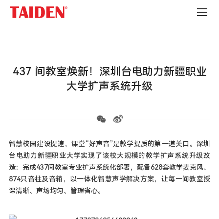
高
校
437 间教室焕新！深圳台电助力新疆职业
大学扩声系统升级
智慧校园建设提速，课堂“好声音”是教学提质的第一道关口。深圳
台电助力新疆职业大学实现了该校大规模的教学扩声系统升级改
造：完成437间教室专业扩声系统化部署，配备628套教学麦克风、
874只音柱及音箱，以一体化智慧声学解决方案，让每一间教室授
课清晰、声场均匀、管理省心。