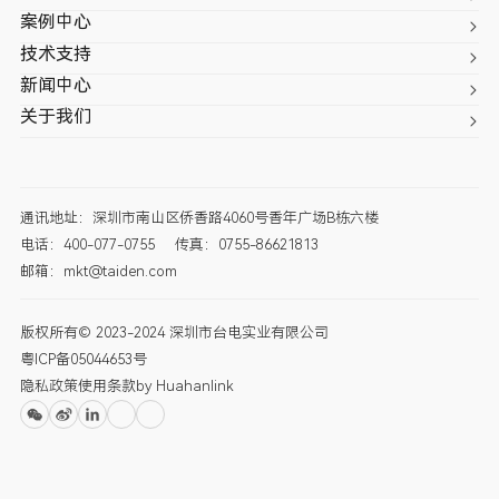
案例中心
技术支持
新闻中心
关于我们
通讯地址：深圳市南山区侨香路4060号香年广场B栋六楼
电话：400-077-0755
传真：0755-86621813
邮箱：mkt@taiden.com
版权所有© 2023-2024 深圳市台电实业有限公司
粤ICP备05044653号
隐私政策
使用条款
by Huahanlink