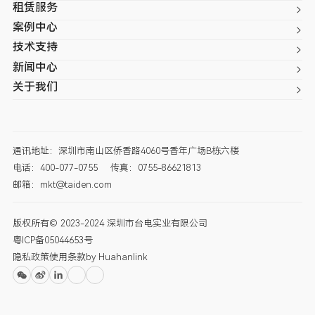
租赁服务
案例中心
技术支持
新闻中心
关于我们
通讯地址：深圳市南山区侨香路4060号香年广场B栋六楼
电话：400-077-0755
传真：0755-86621813
邮箱：mkt@taiden.com
版权所有© 2023-2024 深圳市台电实业有限公司
粤ICP备05044653号
隐私政策
使用条款
by Huahanlink