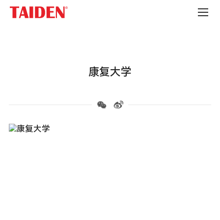
高
校
康复大学