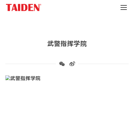
高
校
武警指挥学院