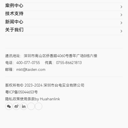
案例中心
技术支持
新闻中心
关于我们
通讯地址：深圳市南山区侨香路4060号香年广场B栋六楼
电话：400-077-0755
传真：0755-86621813
邮箱：mkt@taiden.com
版权所有© 2023-2024 深圳市台电实业有限公司
粤ICP备05044653号
隐私政策
使用条款
by Huahanlink