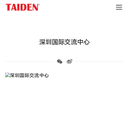
会
议
会
展
中
心
深圳国际交流中心