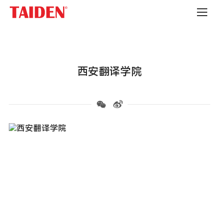
高
校
西安翻译学院