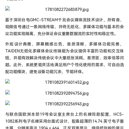
基于深圳台电GMC-STREAM千兆会议媒体流技术设计，所有音、
视频信号通过一条网线传输，并将无纸化、多媒体功能与基本的会
议功能实现隔离，充分保证会议重要数据流的实时性和稳定性。
外观设计典雅、屏幕触感出色、音质清晰、多媒体功能完善，
TAIDEN无纸化多媒体会议终端能为会议提供丰富的功能和交互体
验，并能有效解决传统会议中大量纸张消耗、易泄密、效率低等问
题。此外，系统更能灵活地满足用户个性化使用的需求，可自由选
配功能模块，避免设备功能冗余，节能环保。
与联合国欧洲本部19号会议室主席台上的名牌同款配置，HCS-
1082系列电子名牌采用台面式设计，配备超薄的14.74 英寸电子墨
水屏，分辨率高达 1904 x 464，正反双面显示，提供纸张般的展示