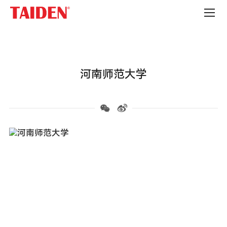
高
校
河南师范大学