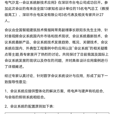
电气沙龙--会议系统新技术应用》在深圳市台电公司成功召开。参
加此次会议的有来自全国13家知名设计单位的15名电气总工（教授
级高工）、深圳市台电实业有限公司3名代表及相关专家共计27
人。
会议由全国智能建筑技术情报网常务副理事长欧阳东先生主持，针
对音视频会议系统国内外市场和技术现状，会议系统最新技术，会
议系统最新产品，会议系统技术发展趋势、概况、关键技术，会议
系统在国内、外典型工程案例中的应用以及“会议系统”的相关疑难
点等主题,各专家展开了热烈的讨论。共同探讨了目前我国及国际上
会议系统发展的现状以及存在的问题，并对具体设计应用案例进行
了详细阐述。
经过专家认真讨论，针对数字会议系统设计与应用，形成了如下一
致指导性意见：
1、会议系统应提供整体化的解决方案，将电声与建声有机结合，
与会场的照明系统相结合。
2、会议系统的配置原则如下表：