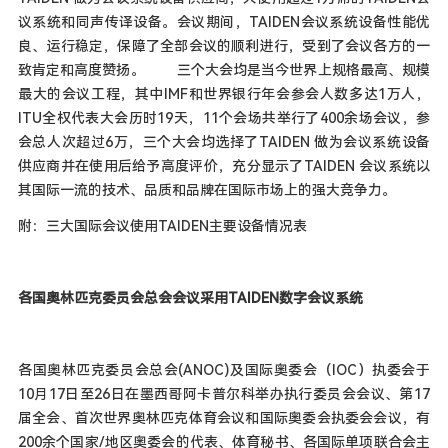
议系统和同声传译设备。会议期间，TAIDEN会议系统设备性能优
良、运行稳定，保障了全部会议的顺利进行，受到了会议各方的一
致肯定和高度赞扬。 三个大会均是当今世界上规格最高、规模
最大的会议工程，其中IMF和世界银行年会参会人数多达1万人，
ITU全权代表大会历时19天，11个会场共举行了400余场会议，参
会总人次超过6万，三个大会均选择了TAIDEN 做为会议系统设备
供应商并在使用后给予高度评价，充分显示了TAIDEN 会议系统以
其国际一流的技术、品质和品牌在国际市场上的强大竞争力。
附：三大国际会议使用TAIDEN主要设备情况表
各国奥林匹克委员会总会会议采用TAIDEN数字会议系统
各国奥林匹克委员会总会(ANOC)及国际奥委会（IOC）执委会于
10月17日至26日在墨西哥阿卡普尔科举办执行委员会会议、第17
届全会、首次世界奥林匹克体育会议和国际奥委会执委会会议，有
200余个国家/地区奥委会的代表、体育秘书、各国际单项联合会主