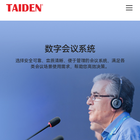
数
字
会
议
系
统
数字会议系统
选择安全可靠、音质清晰、便于管理的会议系统，满足各
类会议场景使用需求，帮助您高效决策。