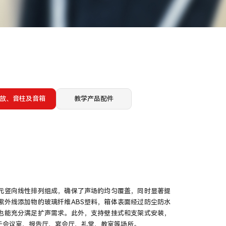
放、音柱及音箱
教学产品配件
元竖向线性排列组成，确保了声场的均匀覆盖，同时显著提
紫外线添加物的玻璃纤维ABS塑料，箱体表面经过防尘防水
也能充分满足扩声需求。此外，支持壁挂式和支架式安装，
于会议室、报告厅、宴会厅、礼堂、教室等场所。