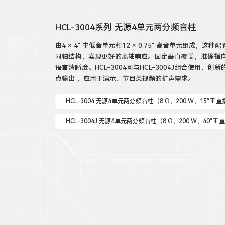
HCL-3004系列 无源4单元两分频音柱
由4 × 4" 中低音单元和12 × 0.75" 高音单元组成
同轴结构，实现更好的离轴响应。固定垂直覆盖，准确指
语言清晰度。HCL-3004可与HCL-3004J组合使用
点输出 ，应用于演示、节目类视频的扩声需求。
HCL-3004 无源4单元两分频音柱（8 Ω，200 W，15°垂直
HCL-3004J 无源4单元两分频音柱（8 Ω，200 W，40°垂