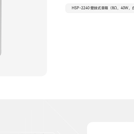
HSP-2240 壁挂式音箱（8Ω，40W