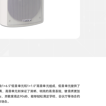
×6.5"低音单元和1×1.0"高音单元组成，低音单元提供了
满，高音单元则保证了清晰、明亮的高音表现，使音质更加
kHz，灵敏度高达90dB，能够轻松满足学校、会议厅等场合的
等场合。