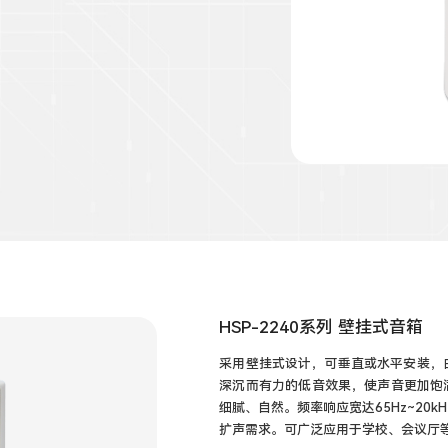
HSP-2240系列 壁挂式音箱
采用壁挂式设计，可垂直或水平安装，由1
深沉而有力的低音效果，使声音更加饱
细腻、自然。频率响应宽达65Hz~20
扩声需求。可广泛应用于学校、会议厅