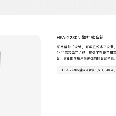
HPA-2230N 壁挂式音箱
采用壁挂式设计，可垂直或水平安装，
1×1"高音单元组成，确保了在低音
合，它都能为用户带来优质的音频体验
HPA-2230N壁挂式音箱（8 Ω，30 