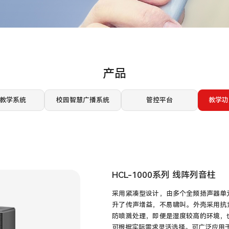
产品
教学系统
校园智慧广播系统
管控平台
教学功
HCL-1000系列 线阵列音柱
采用紧凑型设计，由多个全频扬声器单
升了传声增益，不易啸叫。外壳采用抗
防喷溅处理，即便是湿度较高的环境，
可根据实际需求灵活选择。可广泛应用