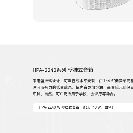
HPA-2240系列 壁挂式音箱
采用壁挂式设计，可垂直或水平安装，由1×6.5"低音单元和
深沉而有力的低音效果，使声音更加饱满，高音单元则保
细腻、自然。可广泛应用于学校、会议厅等场合。
HPA-2240_W 壁挂式音箱（8 Ω，40 W，白色）